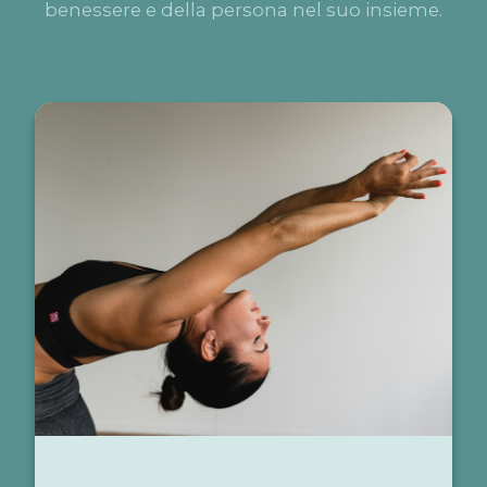
benessere e della persona nel suo insieme.