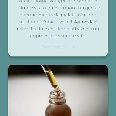
vitali, i Dosha: Vata, Pitta e Kapha. La
salute è vista come l'armonia di queste
energie, mentre la malattia è il loro
squilibrio. L'obiettivo dell'Ayurveda è
ristabilire tale equilibrio attraverso un
approccio personalizzato.
Scopri di più